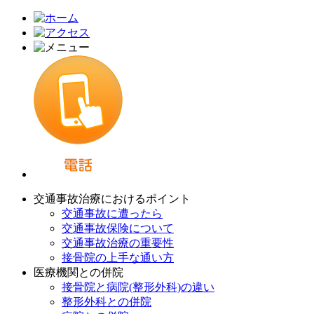
交通事故治療におけるポイント
交通事故に遭ったら
交通事故保険について
交通事故治療の重要性
接骨院の上手な通い方
医療機関との併院
接骨院と病院(整形外科)の違い
整形外科との併院