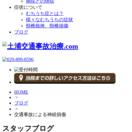
病院との併院
症状について
むちうち症とは？
様々なむちうちの症状
頸椎捻挫、頸椎損傷
ブログ
HOME
>
ブログ
>
交通事故による神経損傷
スタッフブログ