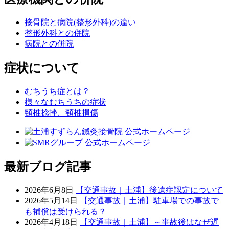
接骨院と病院(整形外科)の違い
整形外科との併院
病院との併院
症状について
むちうち症とは？
様々なむちうちの症状
頸椎捻挫、頸椎損傷
最新ブログ記事
2026年6月8日
【交通事故｜土浦】後遺症認定について
2026年5月14日
【交通事故｜土浦】駐車場での事故で
も補償は受けられる？
2026年4月18日
【交通事故｜土浦】～事故後はなぜ遅