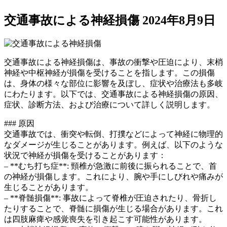
交通事故による神経損傷
2024年8月9日
交通事故による神経損傷は、事故の衝撃や圧迫により、末梢
神経や中枢神経が損傷を受けることを指します。この損傷
は、身体の様々な部位に影響を及ぼし、症状や治療法も多岐
にわたります。以下では、交通事故による神経損傷の原因、
症状、診断方法、および治療について詳しく説明します。
### 原因
交通事故では、衝突や転倒、打撲などによって神経に物理的
なダメージが生じることがあります。例えば、以下のような
状況で神経が損傷を受けることがあります：
– **むち打ち症**: 頸椎が急激に前後に振られることで、首
の神経が損傷します。これにより、腕や手にしびれや痛みが
生じることがあります。
– **脊髄損傷**: 事故によって脊椎が圧迫されたり、骨折し
たりすることで、脊髄に損傷が生じる場合があります。これ
は四肢麻痺や感覚喪失を引き起こす可能性があります。