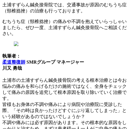
土浦すずらん鍼灸接骨院では、交通事故が原因のむちうち症
（頸椎捻挫）の治療も行っております。
むちうち症（頸椎捻挫）の痛みや不調を抱えていらっしゃい
ましたら、ぜひ一度、土浦すずらん鍼灸接骨院へご相談くだ
さい。
執筆者：
柔道整復師
SMRグループ マネージャー
川又 勇哉
土浦市の土浦すずらん鍼灸接骨院の考える根本治療とは今お
悩みの痛みを和らげるだけの施術ではなく、全身をチェック
して痛みの原因を追究して根本原因を取り除いていく治療で
す。
皆様もお身体の不調や痛みにより病院や治療院に受診した
際、「その時は良かったけどすぐにぶり返してしまった」と
いう経験があるのではないでしょうか？
不調や痛みには必ず原因があります。その根本的な原因をし
っかりと治すため、まずは患者様一人一人がご自身の痛みの