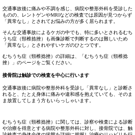
交通事故後に痛みや不調を感じ、病院や整形外科を受診した
ものの、レントゲンやMRIなどの検査では原因が見つからず
「異常なし」とされてお悩みの方が多く居られます。
そんな交通事故によるケガの中でも、特に多いとされるむち
うち症（頸椎捻挫）も画像診断で判断するのは難しいため
「異常なし」とされやすいケガのひとつです。
むちうち症（頸椎捻挫）の詳細は、「むちうち症（頸椎捻
挫）」のページをご覧ください。
接骨院は触診での検査を中心に行います
交通事故後に病院や整形外科を受診し「異常なし」と診断さ
れると、たとえ身体に痛みや違和感を抱えていても、そのま
ま放置してしまう方もいらっしゃいます。
むちうち症（頸椎捻挫）に関しては、診察や検査による診断
や治療を得意とする病院や整形外科に対し、接骨院では、触
診検査で身体全体の状態を詳細に把握し治療やリハビリを行