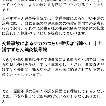
っていくため、より治療効果を感じていただけることもあり
ます。
土浦すずらん鍼灸接骨院では、交通事故によるケガや不調の
治療に際し、自賠責保険や健康保険の補償範囲内での治療も
行っており、それぞれの患者様の現在の痛みやお身体の状態
に合わせた施術やリハビリを提案してまいります。
交通事故によるケガのつらい症状は当院へ！ ｜土
浦すずらん鍼灸接骨院
大きな外傷や骨折以外の交通事故による痛みや不調では、病
院や整形外科を受診しても「異常なし」とされ、事故直後だ
けでなく長期間、痛みや不調・違和感に悩まされている方も
多くいらっしゃいます。
また、原因不明の長引く不調を周囲にも理解してもらえない
まま、不安を抱えて投薬を続けている方も少なくありませ
ん。