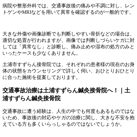
病院や整形外科では、交通事故後の痛みや不調に対し、レン
トゲンやMRIなどを用いて異常を確認するのが一般的です。
大きな外傷や画像診断でも判断しやすい骨折などの場合は、
適切な処置が行われますが、画像では判断しづらいケガに対
しては「異常なし」と診断し、痛み止めや湿布の処方のみと
いったケースも少なくありません。
土浦市すずらん接骨院では、それぞれの患者様の現在のお身
体の状態をカウンセリングで詳しく伺い、おひとりおひとり
に合った施術を提案しております。
交通事故治療は土浦すずらん鍼灸接骨院へ！｜土
浦すずらん鍼灸接骨院
交通事故に遭う経験は、人生の中でも何度もあるものではな
いため、事故後の対応やケガの治療に関し、大きな不安を抱
えている方も多くいらっしゃるのではないでしょうか。