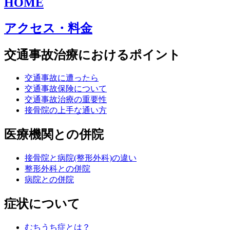
HOME
アクセス・料金
交通事故治療におけるポイント
交通事故に遭ったら
交通事故保険について
交通事故治療の重要性
接骨院の上手な通い方
医療機関との併院
接骨院と病院(整形外科)の違い
整形外科との併院
病院との併院
症状について
むちうち症とは？