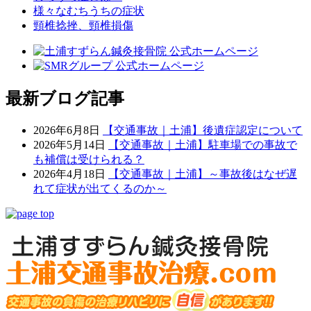
様々なむちうちの症状
頸椎捻挫、頸椎損傷
最新ブログ記事
2026年6月8日
【交通事故｜土浦】後遺症認定について
2026年5月14日
【交通事故｜土浦】駐車場での事故で
も補償は受けられる？
2026年4月18日
【交通事故｜土浦】～事故後はなぜ遅
れて症状が出てくるのか～