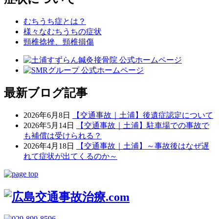
むちうち症とは？
様々なむちうちの症状
頸椎捻挫、頸椎損傷
最新ブログ記事
2026年6月8日
【交通事故｜土浦】後遺症認定について
2026年5月14日
【交通事故｜土浦】駐車場での事故で
も補償は受けられる？
2026年4月18日
【交通事故｜土浦】～事故後はなぜ遅
れて症状が出てくるのか～