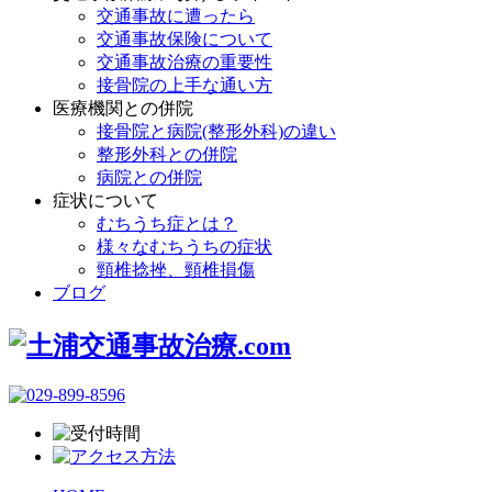
交通事故に遭ったら
交通事故保険について
交通事故治療の重要性
接骨院の上手な通い方
医療機関との併院
接骨院と病院(整形外科)の違い
整形外科との併院
病院との併院
症状について
むちうち症とは？
様々なむちうちの症状
頸椎捻挫、頸椎損傷
ブログ