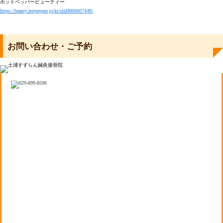
ホットペッパービューティー
https://beauty.hotpepper.jp/kr/slnH000607449/
お問い合わせ・ご予約