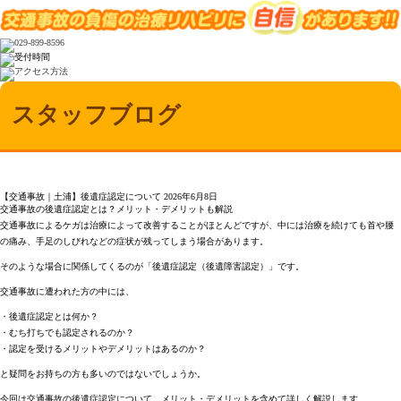
スタッフブログ
【交通事故｜土浦】後遺症認定について
2026年6月8日
交通事故の後遺症認定とは？メリット・デメリットも解説
交通事故によるケガは治療によって改善することがほとんどですが、中には治療を続けても首や腰
の痛み、手足のしびれなどの症状が残ってしまう場合があります。
そのような場合に関係してくるのが「後遺症認定（後遺障害認定）」です。
交通事故に遭われた方の中には、
・後遺症認定とは何か？
・むち打ちでも認定されるのか？
・認定を受けるメリットやデメリットはあるのか？
と疑問をお持ちの方も多いのではないでしょうか。
今回は交通事故の後遺症認定について、メリット・デメリットを含めて詳しく解説します。