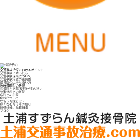
交通事故治療におけるポイント
交通事故に遭ったら
交通事故保険について
交通事故治療の重要性
接骨院の上手な通い方
医療機関との併院
接骨院と病院(整形外科)の違い
整形外科との併院
病院との併院
症状について
むちうち症とは？
様々なむちうちの症状
頸椎捻挫、頸椎損傷
ブログ