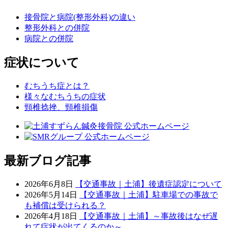
接骨院と病院(整形外科)の違い
整形外科との併院
病院との併院
症状について
むちうち症とは？
様々なむちうちの症状
頸椎捻挫、頸椎損傷
最新ブログ記事
2026年6月8日
【交通事故｜土浦】後遺症認定について
2026年5月14日
【交通事故｜土浦】駐車場での事故で
も補償は受けられる？
2026年4月18日
【交通事故｜土浦】～事故後はなぜ遅
れて症状が出てくるのか～