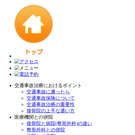
交通事故治療におけるポイント
交通事故に遭ったら
交通事故保険について
交通事故治療の重要性
接骨院の上手な通い方
医療機関との併院
接骨院と病院(整形外科)の違い
整形外科との併院