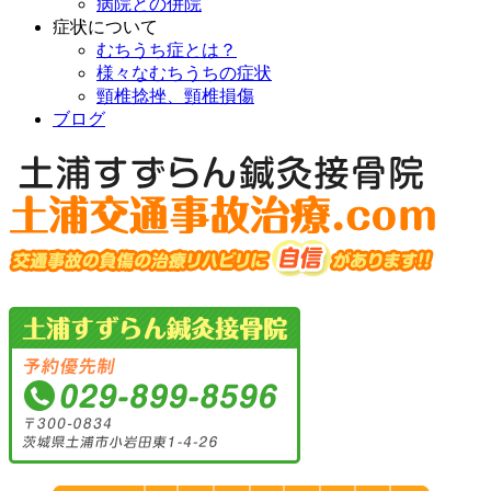
病院との併院
症状について
むちうち症とは？
様々なむちうちの症状
頸椎捻挫、頸椎損傷
ブログ