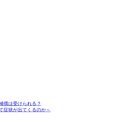
補償は受けられる？
て症状が出てくるのか～