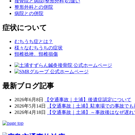
接骨院と病院(整形外科)の違い
整形外科との併院
病院との併院
症状について
むちうち症とは？
様々なむちうちの症状
頸椎捻挫、頸椎損傷
最新ブログ記事
2026年6月8日
【交通事故｜土浦】後遺症認定について
2026年5月14日
【交通事故｜土浦】駐車場での事故でも
2026年4月18日
【交通事故｜土浦】～事故後はなぜ遅れ