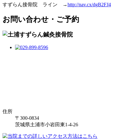
すずらん接骨院 ライン →
http://nav.cx/dgB2FJ4
お問い合わせ・ご予約
住所
〒300-0834
茨城県土浦市小岩田東1-4-26