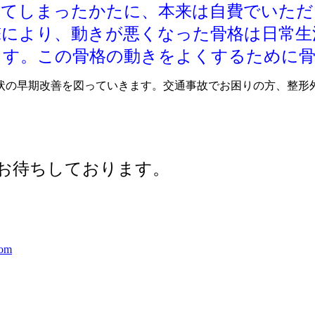
してしまったかたに、本来は自費でいただ
撃により、動きが悪くなった骨格は日常生
ます。この骨格の動きをよくするために骨
状の早期改善を図っていきます。交通事故でお困りの方、整形
お待ちしております。
om