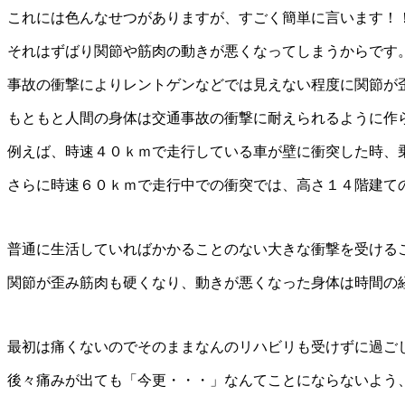
これには色んなせつがありますが、すごく簡単に言います！
それはずばり関節や筋肉の動きが悪くなってしまうからです
事故の衝撃によりレントゲンなどでは見えない程度に関節が
もともと人間の身体は交通事故の衝撃に耐えられるように作
例えば、時速４０ｋｍで走行している車が壁に衝突した時、
さらに時速６０ｋｍで走行中での衝突では、高さ１４階建て
普通に生活していればかかることのない大きな衝撃を受ける
関節が歪み筋肉も硬くなり、動きが悪くなった身体は時間の
最初は痛くないのでそのままなんのリハビリも受けずに過ご
後々痛みが出ても「今更・・・」なんてことにならないよう