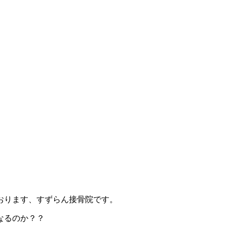
おります、すずらん接骨院です。
なるのか？？