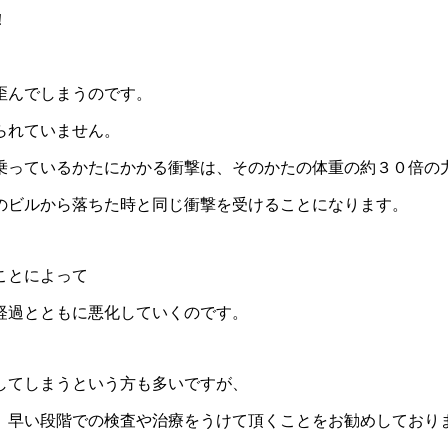
！
。
歪んでしまうのです。
られていません。
乗っているかたにかかる衝撃は、そのかたの体重の約３０倍の
のビルから落ちた時と同じ衝撃を受けることになります。
ことによって
経過とともに悪化していくのです。
してしまうという方も多いですが、
、早い段階での検査や治療をうけて頂くことをお勧めしており