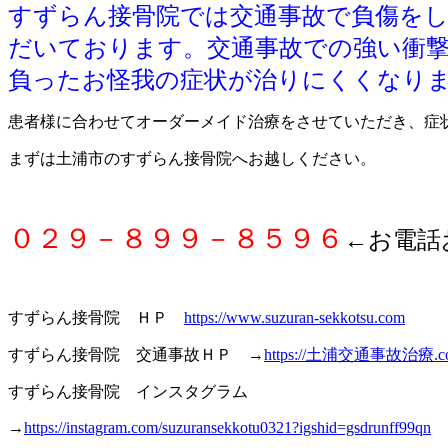
すずらん接骨院では交通事故で負傷を
だいております。交通事故での強い衝
負ったお怪我の症状が治りにくくなり
患者様に合わせてオーダーメイド治療をさせていただき、症
まずは土浦市のすずらん接骨院へお越しください。
０２９－８９９－８５９６
←お電話
すずらん接骨院 ＨＰ
https://www.suzuran-sekkotsu.com
すずらん接骨院 交通事故ＨＰ →
https://土浦交通事故治療.c
すずらん接骨院 インスタグラム
→
https://instagram.com/suzuransekkotu0321?igshid=gsdrunff99qn