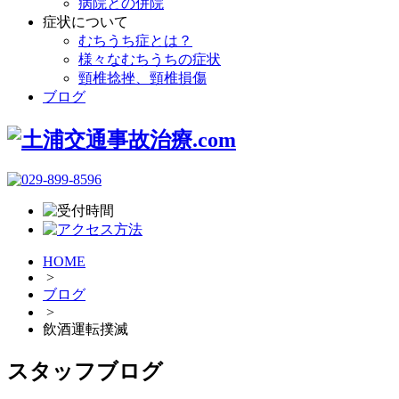
病院との併院
症状について
むちうち症とは？
様々なむちうちの症状
頸椎捻挫、頸椎損傷
ブログ
HOME
>
ブログ
>
飲酒運転撲滅
スタッフブログ