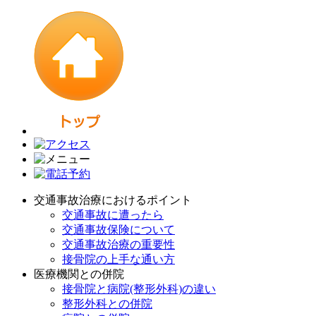
交通事故治療におけるポイント
交通事故に遭ったら
交通事故保険について
交通事故治療の重要性
接骨院の上手な通い方
医療機関との併院
接骨院と病院(整形外科)の違い
整形外科との併院