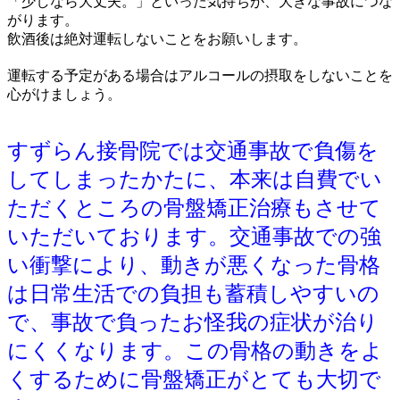
「少しなら大丈夫。」といった気持ちが、大きな事故につな
がります。
飲酒後は絶対運転しないことをお願いします。
運転する予定がある場合はアルコールの摂取をしないことを
心がけましょう。
すずらん接骨院では交通事故で負傷を
してしまったかたに、本来は自費でい
ただくところの骨盤矯正治療もさせて
いただいております。交通事故での強
い衝撃により、動きが悪くなった骨格
は日常生活での負担も蓄積しやすいの
で、事故で負ったお怪我の症状が治り
にくくなります。この骨格の動きをよ
くするために骨盤矯正がとても大切で