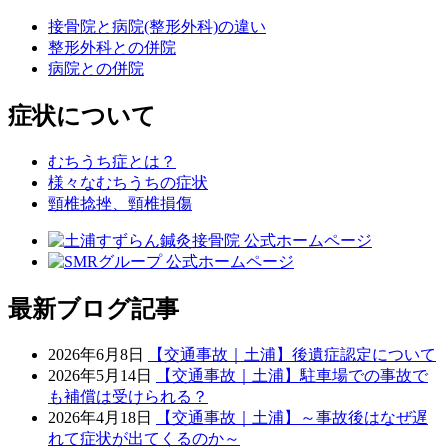
接骨院と病院(整形外科)の違い
整形外科との併院
病院との併院
症状について
むちうち症とは？
様々なむちうちの症状
頸椎捻挫、頸椎損傷
最新ブログ記事
2026年6月8日
【交通事故｜土浦】後遺症認定について
2026年5月14日
【交通事故｜土浦】駐車場での事故で
も補償は受けられる？
2026年4月18日
【交通事故｜土浦】～事故後はなぜ遅
れて症状が出てくるのか～