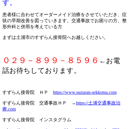
す。
患者様に合わせてオーダーメイド治療をさせていただき、症
状の早期改善を図っていきます。交通事故でお困りの方、整
形外科と併用を考えている方
まずは土浦市のすずらん接骨院へお越しください。
０２９－８９９－８５９６
←お電
話お待ちしております。
すずらん接骨院 ＨＰ
https://www.suzuran-sekkotsu.com
すずらん接骨院 交通事故ＨＰ →
https://土浦交通事故治
療.com
すずらん接骨院 インスタグラム