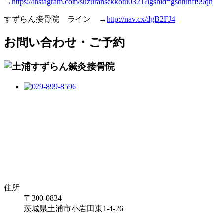
→
https://instagram.com/suzuransekkotu0321?igshid=gsdrunff99qn
すずらん接骨院 ライン →
http://nav.cx/dgB2FJ4
お問い合わせ・ご予約
住所
〒300-0834
茨城県土浦市小岩田東1-4-26